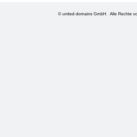
© united-domains GmbH.
Alle Rechte vo