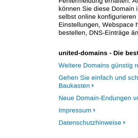
Fehlermeldung erhalten. A
können Sie diese Domain 
selbst online konfigurieren
Einstellungen, Webspace
bestellen, DNS-Einträge än
united-domains - Die be
Weitere Domains günstig re
Gehen Sie einfach und sc
Baukasten
Neue Domain-Endungen vo
Impressum
Datenschutzhinweise